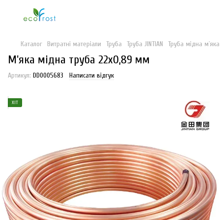
Каталог
Витратні матеріали
Труба
Труба JINTIAN
Труба мідна м`яка
М'яка мідна труба 22х0,89 мм
Артикул:
DD0005683
Написати відгук
ХІТ