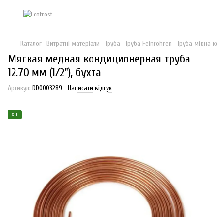
Каталог
Витратні матеріали
Труба
Труба Feinrohren
Труба мідна к
Мягкая медная кондиционерная труба
12.70 мм (1/2"), бухта
Артикул:
DD0003289
Написати відгук
ХІТ