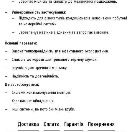
Зберігає міцність та стійкість до механічних пошкоджень.
Універсальність застосування:
Підходить для різних типів кондиціонерів, включаючи побутові
та комерційні системи.
Забезпечує надійне з'єднання та запобігає витокам.
Основні переваги:
Висока теплопровідність для ефективного охолодження.
Стійкість до корозії для тривалого терміну служби.
Гнучкість для зручного монтажу.
Надійність та довговічність.
Де застосовується:
Системи кондиціонування повітря.
Холодильне обладнання.
Інші системи, де потрібні мідні труби.
Доставка
Оплата
Гарантія
Повернення