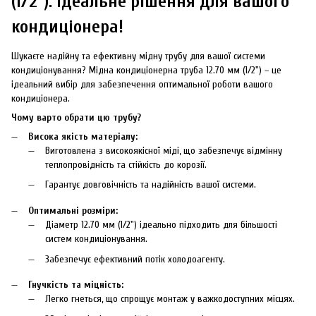
(1/2"): Ідеальне рішення для вашого
кондиціонера!
Шукаєте надійну та ефективну мідну трубу для вашої системи
кондиціонування? Мідна кондиціонерна труба 12.70 мм (1/2") – це
ідеальний вибір для забезпечення оптимальної роботи вашого
кондиціонера.
Чому варто обрати цю трубу?
Висока якість матеріалу:
Виготовлена з високоякісної міді, що забезпечує відмінну
теплопровідність та стійкість до корозії.
Гарантує довговічність та надійність вашої системи.
Оптимальні розміри:
Діаметр 12.70 мм (1/2") ідеально підходить для більшості
систем кондиціонування.
Забезпечує ефективний потік холодоагенту.
Гнучкість та міцність:
Легко гнеться, що спрощує монтаж у важкодоступних місцях.