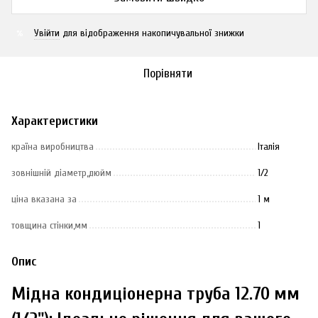
Увійти
для відображення накопичувальної знижки
%
Порівняти
Характеристики
країна виробництва
Італія
зовнішній діаметр,дюйм
1/2
ціна вказана за
1 м
товщина стінки,мм
1
Опис
Мідна кондиціонерна труба 12.70 мм