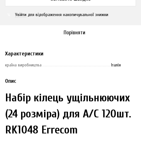
Увійти
для відображення накопичувальної знижки
%
Порівняти
Характеристики
країна виробництва
Італія
Опис
Набір кілець ущільнюючих
(24 розміра) для А/С 120шт.
RK1048 Errecom