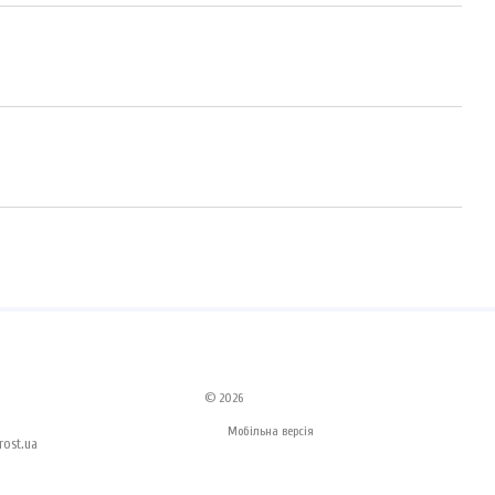
© 2026
Мобільна версія
ost.ua