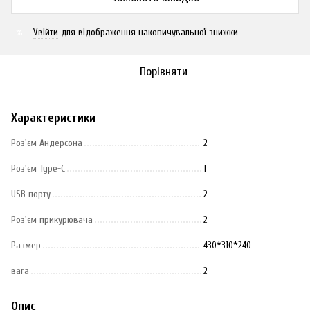
Увійти
для відображення накопичувальної знижки
%
Порівняти
Характеристики
Роз'єм Андерсона
2
Роз'єм Type-C
1
USB порту
2
Роз'єм прикурювача
2
Размер
430*310*240
вага
2
Опис