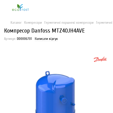
Каталог
Компресори
Герметичні поршневі компресори
Герметичні
Компресор Danfoss MTZ40JH4AVE
Артикул:
DD0006701
Написати відгук