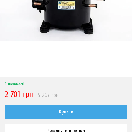
В наявності
2 701 грн
5 267 грн
Купити
Замовити швидко