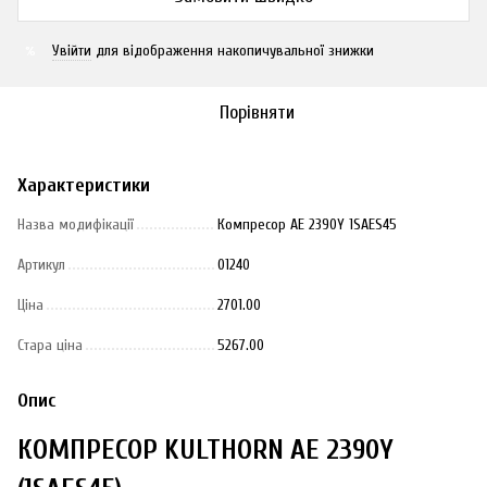
Увійти
для відображення накопичувальної знижки
%
Порівняти
Характеристики
Назва модифікації
Компресор AE 2390Y 1SAES45
Артикул
01240
Ціна
2701.00
Стара ціна
5267.00
Опис
КОМПРЕСОР KULTHORN AE 2390Y