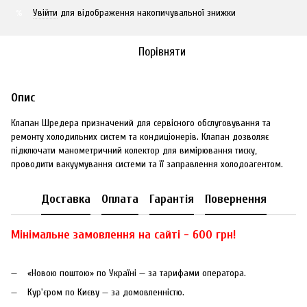
Увійти
для відображення накопичувальної знижки
%
Порівняти
Опис
Клапан Шредера призначений для сервісного обслуговування та
ремонту холодильних систем та кондиціонерів. Клапан дозволяє
підключати манометричний колектор для вимірювання тиску,
проводити вакуумування системи та її заправлення холодоагентом.
Доставка
Оплата
Гарантія
Повернення
Мінімальне замовлення на сайті - 600 грн!
«Новою поштою» по Україні — за тарифами оператора.
Кур'єром по Києву — за домовленністю.