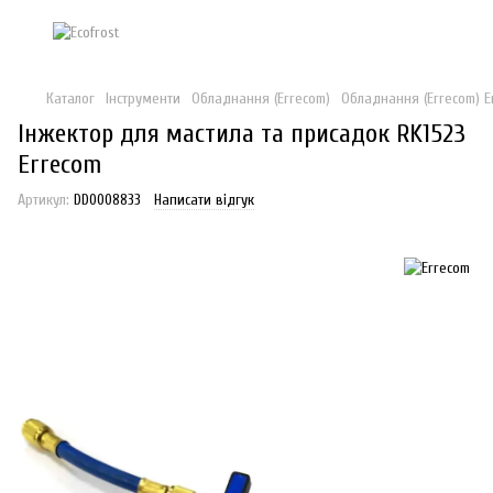
Каталог
Інструменти
Обладнання (Errecom)
Обладнання (Errecom) E
Інжектор для мастила та присадок RK1523
Errecom
Артикул:
DD0008833
Написати відгук