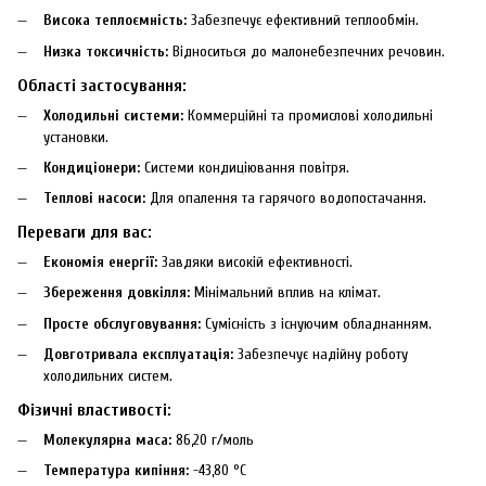
Висока теплоємність:
Забезпечує ефективний теплообмін.
Низка токсичність:
Відноситься до малонебезпечних речовин.
Області застосування:
Холодильні системи:
Коммерційні та промислові холодильні
установки.
Кондиціонери:
Системи кондиціювання повітря.
Теплові насоси:
Для опалення та гарячого водопостачання.
Переваги для вас:
Економія енергії:
Завдяки високій ефективності.
Збереження довкілля:
Мінімальний вплив на клімат.
Просте обслуговування:
Сумісність з існуючим обладнанням.
Довготривала експлуатація:
Забезпечує надійну роботу
холодильних систем.
Фізичні властивості:
Молекулярна маса:
86,20 г/моль
Температура кипіння:
-43,80 °C