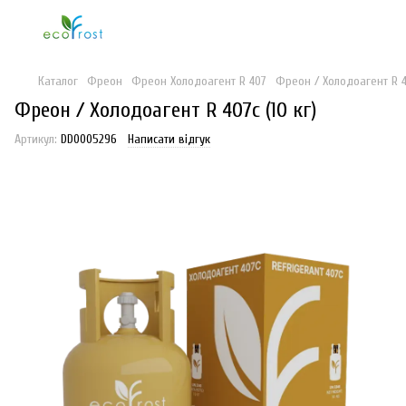
Каталог
Фреон
Фреон Холодоагент R 407
Фреон / Холодоагент R 40
Фреон / Холодоагент R 407с (10 кг)
Артикул:
DD0005296
Написати відгук