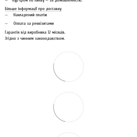
Кур'єром по Києву — за домовленністю.
Більше інформації про доставку
Накладений платіж
Оплата за реквізитами
Гарантія від виробника 12 місяців.
Згідно з чинним законодавством.