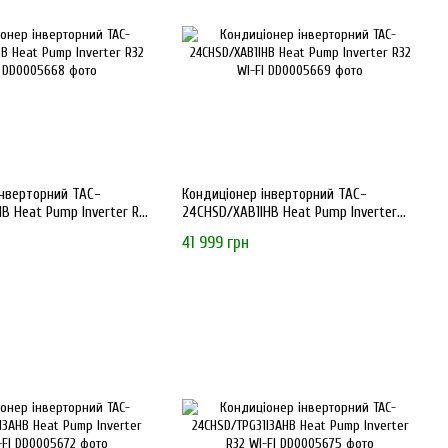
інверторний TAC-
Кондиціонер інверторний TAC-
B Heat Pump Inverter R32
24CHSD/XAB1IHB Heat Pump Inverter
R32 WI-FI
41 999 грн