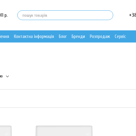
+3
11 р.
нення
Контактна інформація
Блог
Бренди
Розпродаж
Сервіс
тю