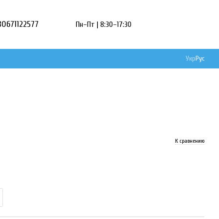
80671122577
Пн–Пт | 8:30–17:30
Укр
Рус
К сравнению