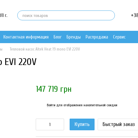
+3
1 г.
Контактная информация
Блог
Бренды
Распродажа
Сервис
сы
Тепловой насос Altek Heat 19 mono EVI 220V
o EVI 220V
147 719 грн
Войти
для отображения накопительной скидки
%
Купить
Быстрый заказ