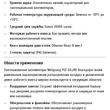
Уровень шума:
Относительно низкий, характерный для
тангенциальных вентиляторов.
Рабочая температура окружающей среды:
Типично от -30°C до
+50°C.
Средний срок службы:
Более 20000 часов.
Материал рабочего колеса:
Как правило, металл или
высококачественный пластик.
Класс изоляции двигателя:
Обычно Класс B или F.
Степень защиты:
IP42 (типично).
Области применения
Тангенциальные вентиляторы Weiguang YGF-60.240 благодаря своим
уникальным характеристикам распределения воздуха и увеличенной
длине рабочего колеса широко используются в следующих областях:
Воздушные завесы:
Создают эффективный воздушный барьер
над дверями, разделяя температурные зоны и защищая от пыли
или насекомых.
Обогреватели и фанкойлы:
Обеспечивают равномерное
распределение теплого или охлажденного воздуха в