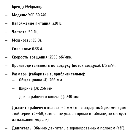
Бренд:
Weiguang.
Модель:
YGF-60.240.
Напряжение питания:
220 В.
Частота:
50 Гц.
Мощность:
35 Вт.
Сила тока:
0.38 А.
Скорость вращения:
2500 об/мин.
Производительность по воздуху (поток воздуха):
175 м³/ч.
Размеры (габаритные, приблизительно):
Общая длина (A): 266 мм.
Ширина (B): 256 мм.
Длина рабочего колеса (C): 240 мм.
Диаметр рабочего колеса:
60 мм (это стандартный диаметр для
этой серии YGF-60, хотя он не указан прямо в таблице, но следует
из названия модели).
Двигатель:
Обычно двигатель с экранированным полюсом (YZF).