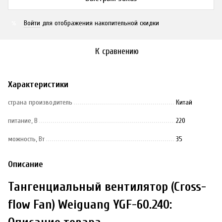
Войти
для отображения накопительной скидки
%
К сравнению
Характеристики
страна производитель
Китай
питание, В
220
можность, Вт
35
Описание
Тангенциальный вентилятор (Cross-
flow Fan) Weiguang YGF-60.240: