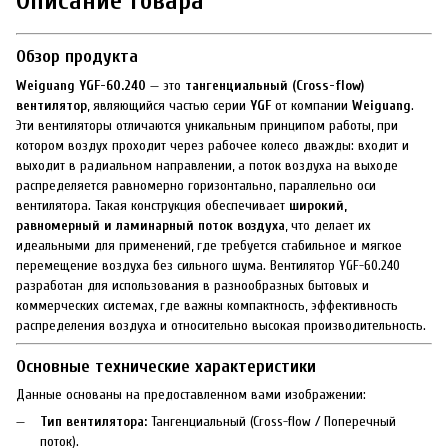
Описание товара
Обзор продукта
Weiguang YGF-60.240
— это
тангенциальный (Cross-flow)
вентилятор
, являющийся частью серии
YGF
от компании
Weiguang
.
Эти вентиляторы отличаются уникальным принципом работы, при
котором воздух проходит через рабочее колесо дважды: входит и
выходит в радиальном направлении, а поток воздуха на выходе
распределяется равномерно горизонтально, параллельно оси
вентилятора. Такая конструкция обеспечивает
широкий,
равномерный и ламинарный поток воздуха
, что делает их
идеальными для применений, где требуется стабильное и мягкое
перемещение воздуха без сильного шума. Вентилятор YGF-60.240
разработан для использования в разнообразных бытовых и
коммерческих системах, где важны компактность, эффективность
распределения воздуха и относительно высокая производительность.
Основные технические характеристики
Данные основаны на предоставленном вами изображении:
Тип вентилятора:
Тангенциальный (Cross-flow / Поперечный
поток).