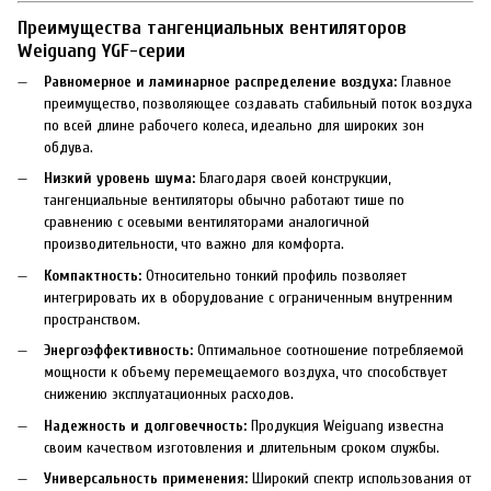
Преимущества тангенциальных вентиляторов
Weiguang YGF-серии
Равномерное и ламинарное распределение воздуха:
Главное
преимущество, позволяющее создавать стабильный поток воздуха
по всей длине рабочего колеса, идеально для широких зон
обдува.
Низкий уровень шума:
Благодаря своей конструкции,
тангенциальные вентиляторы обычно работают тише по
сравнению с осевыми вентиляторами аналогичной
производительности, что важно для комфорта.
Компактность:
Относительно тонкий профиль позволяет
интегрировать их в оборудование с ограниченным внутренним
пространством.
Энергоэффективность:
Оптимальное соотношение потребляемой
мощности к объему перемещаемого воздуха, что способствует
снижению эксплуатационных расходов.
Надежность и долговечность:
Продукция Weiguang известна
своим качеством изготовления и длительным сроком службы.
Универсальность применения:
Широкий спектр использования от