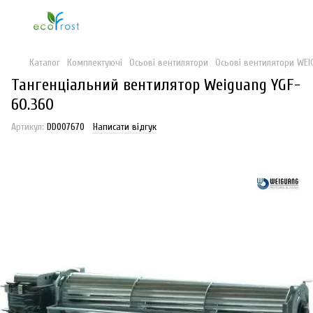
Каталог
Комплектуючі
Осьові вентилятори
Осьові вентилятори WEI
Тангенціальний вентилятор Weiguang YGF-
60.360
Артикул:
DD007670
Написати відгук