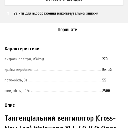
Увійти
для відображення накопичувальної знижки
%
Порівняти
Характеристики
витрати повітря, м3/год
270
країна виробництва
Китай
потужність, Вт
55
швидкість, об/хв
2500
Опис
Тангенціальний вентилятор (Cross-