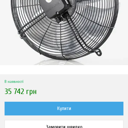
В наявності
35 742 грн
Купити
Замовити швидко