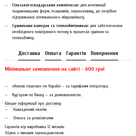
Сільськогосподарських комплексах:
для вентиляції
тваринницьких ферм, пташників, зерносховищ, де потрібне
підтримання оптимального мікроклімату.
Сушильних камерах та теплообмінниках:
для забезпечення
необхідного повітряного потоку в процесах сушіння та
теплообміну.
Доставка
Оплата
Гарантія
Повернення
Мінімальне замовлення на сайті - 600 грн!
«Новою поштою» по Україні — за тарифами оператора.
Кур'єром по Києву — за домовленністю.
Більше інформації про доставку
Накладений платіж
Оплата за реквізитами
Гарантія від виробника 12 місяців.
Згідно з чинним законодавством.