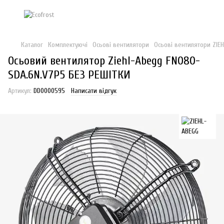
Каталог
Комплектуючі
Осьові вентилятори
Осьові вентилятори ZIE
Осьовий вентилятор Ziehl-Abegg FN080-
SDА.6N.V7P5 БЕЗ РЕШІТКИ
Артикул:
DD0000595
Написати відгук