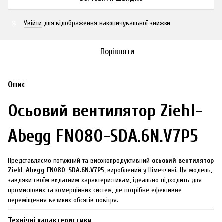
Увійти
для відображення накопичувальної знижки
%
Порівняти
Опис
Осьовий вентилятор Ziehl-
Abegg FN080-SDА.6N.V7P5
Представляємо потужний та високопродуктивний
осьовий вентилятор
Ziehl-Abegg FN080-SDА.6N.V7P5
, вироблений у Німеччині. Ця модель,
завдяки своїм видатним характеристикам, ідеально підходить для
промислових та комерційних систем, де потрібне ефективне
переміщення великих обсягів повітря.
Технічні характеристики