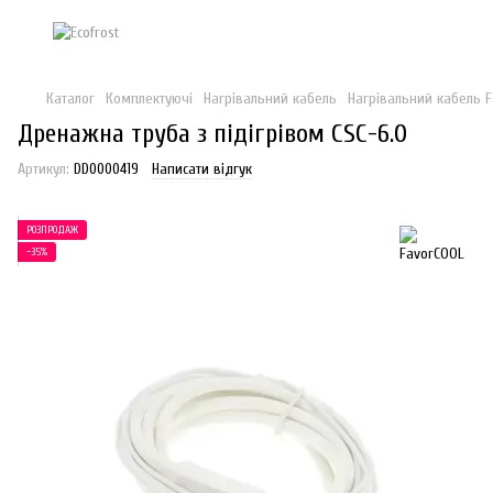
Каталог
Комплектуючі
Нагрівальний кабель
Нагрівальний кабель 
Дренажна труба з підігрівом CSC-6.0
Артикул:
DD0000419
Написати відгук
РОЗПРОДАЖ
−35%